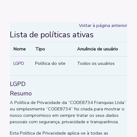
Ir para o conteúdo principal
Voltar à página anterior
Lista de políticas ativas
Nome
Tipo
Anuência de usuário
LGPD
Política do site
Todos os usuários
LGPD
Resumo
A Política de Privacidade da “CODE8734 Franquias Ltda”
ou simplesmente “CODE8734” foi criada para mostrar o
nosso compromisso em sempre tratar os seus dados
pessoais com segurança, privacidade e transparência.
Esta Política de Privacidade aplica-se à todas as