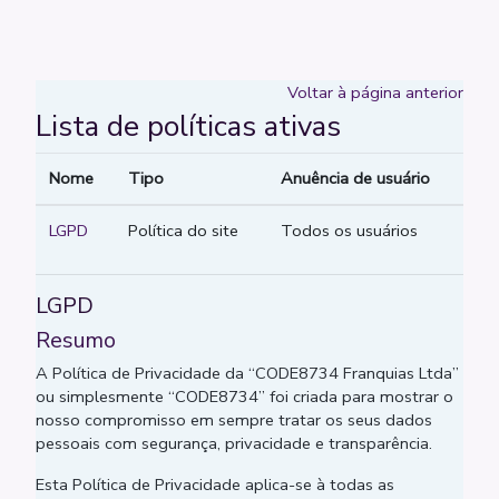
Ir para o conteúdo principal
Voltar à página anterior
Lista de políticas ativas
Nome
Tipo
Anuência de usuário
LGPD
Política do site
Todos os usuários
LGPD
Resumo
A Política de Privacidade da “CODE8734 Franquias Ltda”
ou simplesmente “CODE8734” foi criada para mostrar o
nosso compromisso em sempre tratar os seus dados
pessoais com segurança, privacidade e transparência.
Esta Política de Privacidade aplica-se à todas as