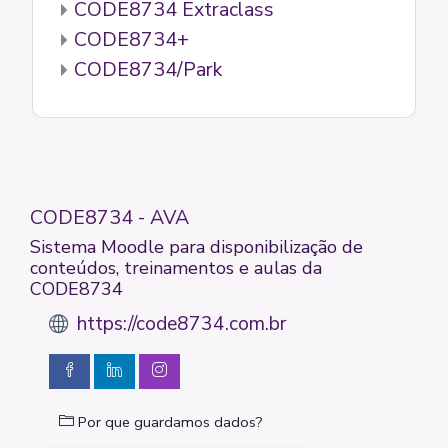
CODE8734 Extraclass
CODE8734+
CODE8734/Park
CODE8734 - AVA
Sistema Moodle para disponibilização de
conteúdos, treinamentos e aulas da
CODE8734
https://code8734.com.br
Por que guardamos dados?